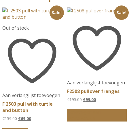
Sale!
Sale!
Out of stock
Aan verlanglijst toevoegen
F2508 pullover franges
Aan verlanglijst toevoegen
Oorspronkelijke
Huidige
€
195.00
€
99.00
F 2503 pull with turtle
prijs
prijs
and button
was:
is:
Toevoegen aan
€195.00.
€99.00.
winkelwagen
Oorspronkelijke
Huidige
€
159.00
€
69.00
prijs
prijs