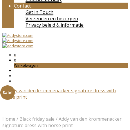
Contact
Get in Touch
Verzenden en bezorgen
Privacy beleid & informatie
0
0
Winkelwagen
Sale!
Home
/
Black friday sale
/
Addy van den krommenacker
signature dress with horse print