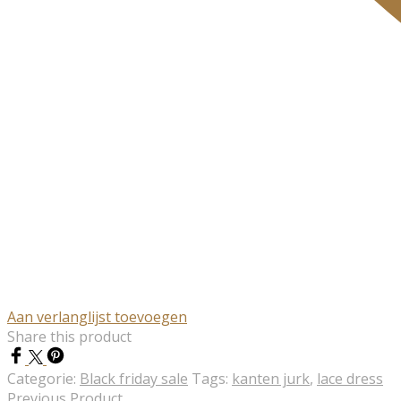
Aan verlanglijst toevoegen
Share this product
Categorie:
Black friday sale
Tags:
kanten jurk
,
lace dress
Previous Product