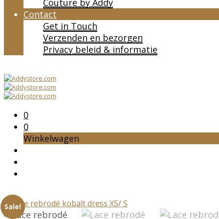
Couture by Addy
Contact
Get in Touch
Verzenden en bezorgen
Privacy beleid & informatie
0
0
Winkelwagen
Sale!