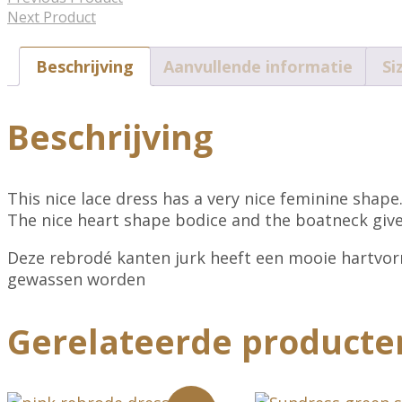
Next Product
Beschrijving
Aanvullende informatie
Si
Beschrijving
This nice lace dress has a very nice feminine shape.
The nice heart shape bodice and the boatneck give
Deze rebrodé kanten jurk heeft een mooie hartvormi
gewassen worden
Gerelateerde producte