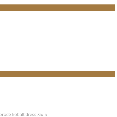
brodé kobalt dress XS/ S