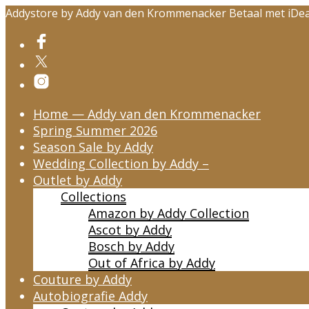
Addystore by Addy van den Krommenacker Betaal met iDeal
Home — Addy van den Krommenacker
Spring Summer 2026
Season Sale by Addy
Wedding Collection by Addy –
Outlet by Addy
Collections
Amazon by Addy Collection
Ascot by Addy
Bosch by Addy
Out of Africa by Addy
Couture by Addy
Autobiografie Addy